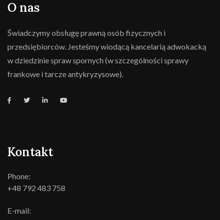
O nas
Świadczymy obsługę prawną osób fizycznych i
przedsiębiorców. Jesteśmy wiodącą kancelarią adwokacką
w dziedzinie spraw spornych (w szczególności sprawy
frankowe i tarcze antykryzysowe).
Kontakt
Phone:
+48 792 483 758
E-mail: