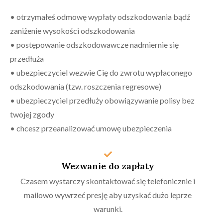
• otrzymałeś odmowę wypłaty odszkodowania bądź
zaniżenie wysokości odszkodowania
• postępowanie odszkodowawcze nadmiernie się
przedłuża
• ubezpieczyciel wezwie Cię do zwrotu wypłaconego
odszkodowania (tzw. roszczenia regresowe)
• ubezpieczyciel przedłuży obowiązywanie polisy bez
twojej zgody
• chcesz przeanalizować umowę ubezpieczenia
Wezwanie do zapłaty
Czasem wystarczy skontaktować się telefonicznie i
mailowo wywrzeć presję aby uzyskać dużo leprze
warunki.