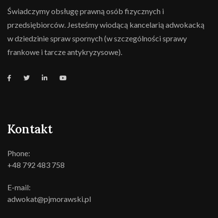
Świadczymy obsługę prawną osób fizycznych i
przedsiębiorców. Jesteśmy wiodącą kancelarią adwokacką
w dziedzinie spraw spornych (w szczególności sprawy
frankowe i tarcze antykryzysowe).
Kontakt
Phone:
+48 792 483 758
E-mail:
adwokat@pjmorawski.pl