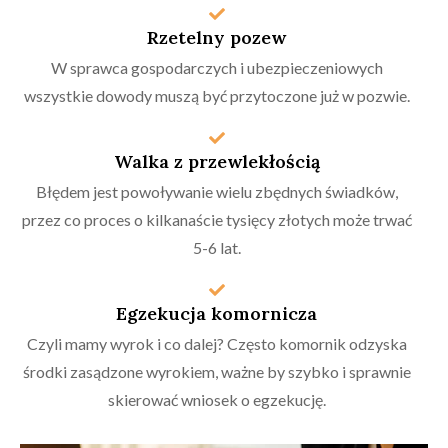
Rzetelny pozew
W sprawca gospodarczych i ubezpieczeniowych
wszystkie dowody muszą być przytoczone już w pozwie.
Walka z przewlekłością
Błędem jest powoływanie wielu zbędnych świadków,
przez co proces o kilkanaście tysięcy złotych może trwać
5-6 lat.
Egzekucja komornicza
Czyli mamy wyrok i co dalej? Często komornik odzyska
środki zasądzone wyrokiem, ważne by szybko i sprawnie
skierować wniosek o egzekucję.