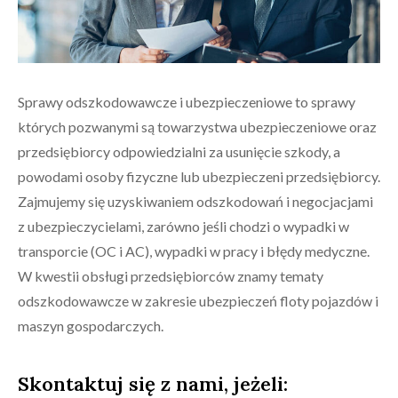
Sprawy odszkodowawcze i ubezpieczeniowe to sprawy
których pozwanymi są towarzystwa ubezpieczeniowe oraz
przedsiębiorcy odpowiedzialni za usunięcie szkody, a
powodami osoby fizyczne lub ubezpieczeni przedsiębiorcy.
Zajmujemy się uzyskiwaniem odszkodowań i negocjacjami
z ubezpieczycielami, zarówno jeśli chodzi o wypadki w
transporcie (OC i AC), wypadki w pracy i błędy medyczne.
W kwestii obsługi przedsiębiorców znamy tematy
odszkodowawcze w zakresie ubezpieczeń floty pojazdów i
maszyn gospodarczych.
Skontaktuj się z nami, jeżeli: